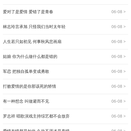
爱对了是爱情 爱错了是青春
06-08 >
林志玲言承旭 只怪我们当时太年轻
06-08 >
人生若只如初见 何事秋风悲画扇
06-08 >
姑娘 你为什么做什么都是错的
06-08 >
军恋 把独自孤单变成勇敢
06-08 >
打败爱情的是你那该死的矫情
06-08 >
有一种想念 叫做避而不见
06-08 >
罗志祥 唱歌演戏主持综艺都不会放弃
06-08 >
爱情友情都是如此 久处不厌才是真情
06-08 >