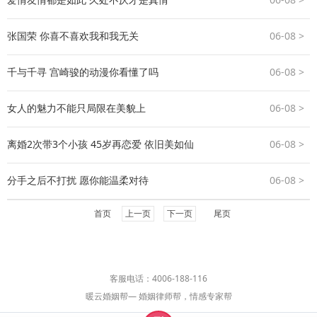
张国荣 你喜不喜欢我和我无关
06-08 >
千与千寻 宫崎骏的动漫你看懂了吗
06-08 >
女人的魅力不能只局限在美貌上
06-08 >
离婚2次带3个小孩 45岁再恋爱 依旧美如仙
06-08 >
分手之后不打扰 愿你能温柔对待
06-08 >
首页
上一页
下一页
尾页
客服电话：
4006-188-116
暖云婚姻帮— 婚姻律师帮，情感专家帮