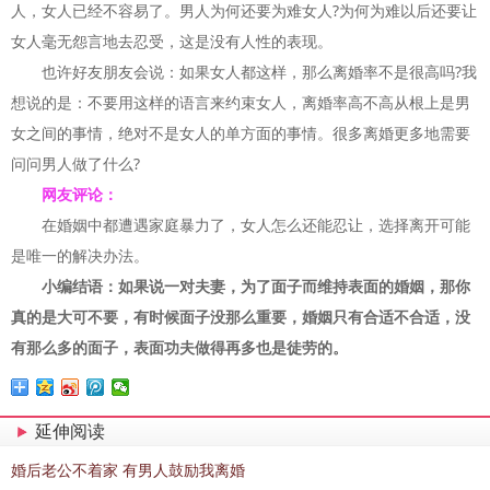
人，女人已经不容易了。男人为何还要为难女人?为何为难以后还要让
女人毫无怨言地去忍受，这是没有人性的表现。
也许好友朋友会说：如果女人都这样，那么离婚率不是很高吗?我
想说的是：不要用这样的语言来约束女人，离婚率高不高从根上是男
女之间的事情，绝对不是女人的单方面的事情。很多离婚更多地需要
问问男人做了什么?
网友评论：
在婚姻中都遭遇家庭暴力了，女人怎么还能忍让，选择离开可能
是唯一的解决办法。
小编结语：如果说一对夫妻，为了面子而维持表面的婚姻，那你
真的是大可不要，有时候面子没那么重要，婚姻只有合适不合适，没
有那么多的面子，表面功夫做得再多也是徒劳的。
延伸阅读
婚后老公不着家 有男人鼓励我离婚