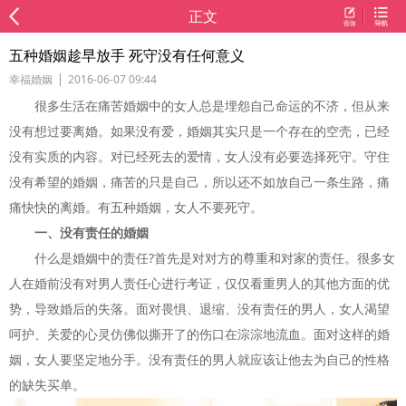
正文
五种婚姻趁早放手 死守没有任何意义
幸福婚姻
2016-06-07 09:44
很多生活在痛苦婚姻中的女人总是埋怨自己命运的不济，但从来
没有想过要离婚。如果没有爱，婚姻其实只是一个存在的空壳，已经
没有实质的内容。对已经死去的爱情，女人没有必要选择死守。守住
没有希望的婚姻，痛苦的只是自己，所以还不如放自己一条生路，痛
痛快快的离婚。有五种婚姻，女人不要死守。
一、没有责任的婚姻
什么是婚姻中的责任?首先是对对方的尊重和对家的责任。很多女
人在婚前没有对男人责任心进行考证，仅仅看重男人的其他方面的优
势，导致婚后的失落。面对畏惧、退缩、没有责任的男人，女人渴望
呵护、关爱的心灵仿佛似撕开了的伤口在淙淙地流血。面对这样的婚
姻，女人要坚定地分手。没有责任的男人就应该让他去为自己的性格
的缺失买单。