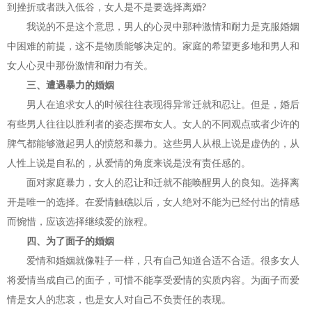
到挫折或者跌入低谷，女人是不是要选择离婚?
我说的不是这个意思，男人的心灵中那种激情和耐力是克服婚姻
中困难的前提，这不是物质能够决定的。家庭的希望更多地和男人和
女人心灵中那份激情和耐力有关。
三、遭遇暴力的婚姻
男人在追求女人的时候往往表现得异常迁就和忍让。但是，婚后
有些男人往往以胜利者的姿态摆布女人。女人的不同观点或者少许的
脾气都能够激起男人的愤怒和暴力。这些男人从根上说是虚伪的，从
人性上说是自私的，从爱情的角度来说是没有责任感的。
面对家庭暴力，女人的忍让和迁就不能唤醒男人的良知。选择离
开是唯一的选择。在爱情触礁以后，女人绝对不能为已经付出的情感
而惋惜，应该选择继续爱的旅程。
四、为了面子的婚姻
爱情和婚姻就像鞋子一样，只有自己知道合适不合适。很多女人
将爱情当成自己的面子，可惜不能享受爱情的实质内容。为面子而爱
情是女人的悲哀，也是女人对自己不负责任的表现。