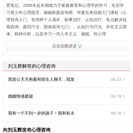
育笔记。2006年起长期致力于家庭教育和心理学的学习，先后学
习青少年心理疏导、婚姻家庭咨询师、华夏实务技能七门课程（心
理咨询入门、咨询师个人成长、叙事治疗、认知治疗、焦点解决短
期咨询、森田疗法、团体咨询七门）、认知行为疗法、存在主义团
体、精神分析，以及学习一些人本主义、催眠、性心理
点击加载更多
⋁
刘玉辉解答的心理咨询
我老公天天抱着和陌生人聊天，我发
06.22 >
婚姻情感婆媳
06.18 >
我有一个不到一岁的孩子！我和前夫
06.16 >
向刘玉辉发布心理咨询