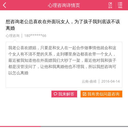
心理咨询详情页
想咨询老公总喜欢在外面玩女人，为了孩子我到底该不该
离婚
心理咨询
180******66
我老公喜欢嫖娼，只要是和女人在一起合作做事情他就会和这
个女人有不清不楚的关系，走到哪里身边都喜欢带一个女人，
最近被我知道他在外面嫖我们大吵了一架，最近他对我和孩子
都是没管没问了，让他和我离婚他也不理我，所以我想咨询可
以怎么离婚
云南-曲靖
2016-04-14
我来解答
我有类似问题咨询