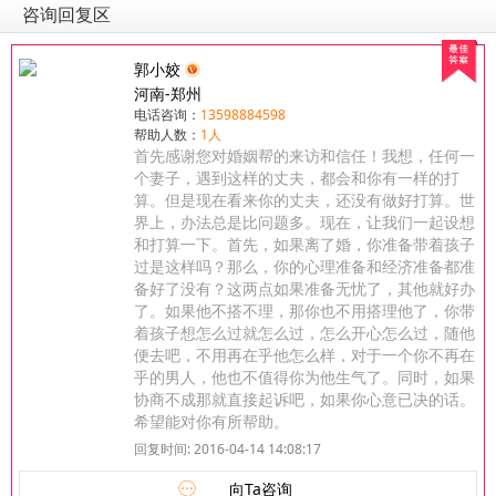
咨询回复区
郭小姣
河南-郑州
电话咨询：
13598884598
帮助人数：
1人
首先感谢您对婚姻帮的来访和信任！我想，任何一
个妻子，遇到这样的丈夫，都会和你有一样的打
算。但是现在看来你的丈夫，还没有做好打算。世
界上，办法总是比问题多。现在，让我们一起设想
和打算一下。首先，如果离了婚，你准备带着孩子
过是这样吗？那么，你的心理准备和经济准备都准
备好了没有？这两点如果准备无忧了，其他就好办
了。如果他不搭不理，那你也不用搭理他了，你带
着孩子想怎么过就怎么过，怎么开心怎么过，随他
便去吧，不用再在乎他怎么样，对于一个你不再在
乎的男人，他也不值得你为他生气了。同时，如果
协商不成那就直接起诉吧，如果你心意已决的话。
希望能对你有所帮助。
回复时间: 2016-04-14 14:08:17
向Ta咨询