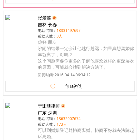
张景莲
吉林-长春
电话咨询：
13331497697
帮助人数：
3人
你好 朋友
吵闹的结果一定会让他越行越远，如果真想离婚你
早就离了，对吗？
这个问题需要你更多的了解他喜欢这样的更深层次
的原因，可能就会找到解决方法了。
回复时间: 2016-04-14 06:34:12
向Ta咨询
于珊珊律师
广东-深圳
电话咨询：
13632907674
帮助人数：
173人
可以到婚姻登记处协商离婚。协商不好就去法院起
诉离婚。