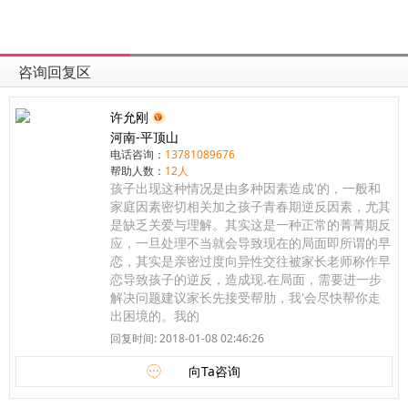
咨询回复区
许允刚
河南-平顶山
电话咨询：
13781089676
帮助人数：
12人
孩子出现这种情况是由多种因素造成'的，一般和
家庭因素密切相关加之孩子青春期逆反因素，尤其
是缺乏关爱与理解。其实这是一种正常的菁菁期反
应，一旦处理不当就会导致现在的局面即所谓的早
恋，其实是亲密过度向异性交往被家长老师称作早
恋导致孩子的逆反，造成现.在局面，需要进一步
解决问题建议家长先接受帮肋，我'会尽快帮你走
出困境的。我的
回复时间: 2018-01-08 02:46:26
向Ta咨询