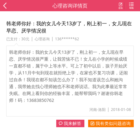
心理咨询详情页
韩老师你好：我的女儿今天13岁了，刚上初一，女儿现在
早恋、厌学情况很
已支付：30元
心理咨询
136******62
韩老师你好：我的女儿今天13岁了，刚上初一，女儿现在早
恋、厌学情况很严重，让我苦恼不已！女儿在小学的时候成绩
一直都不错，属于中上等水平。可上了初中以后，孩子开始厌
学，从11月中旬到现在就拒绝上学，在家也不复习功课，还闹
过自杀！我现在都不知该怎么办了！我不知道该怎么和她沟
通，我带她去找心理师她也不和老师说话。我为此事最近常常
失眠。在网上看到你的经验丰富，能帮帮我吗？谢谢你韩老
师！码：13683850762
河南-洛阳
2018-01-08
我来解答
我有类似问题咨询