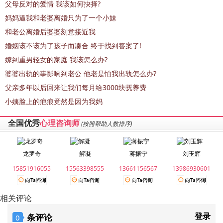
父母反对的爱情 我该如何抉择?
妈妈逼我和老婆离婚只为了一个小妹
和老公离婚后婆婆刻意接近我
婚姻该不该为了孩子而凑合 终于找到答案了!
嫁到重男轻女的家庭 我该怎么办?
婆婆出轨的事影响到老公 他老是怕我出轨怎么办?
父亲多年以后回来让我们每月给3000块抚养费
小姨脸上的疤痕竟然是因为我妈
全国优秀
心理咨询师
(按照帮助人数排序)
龙罗奇
解凝
蒋振宁
刘玉辉
15851916055
15563398555
13661156567
13986930601
相关评论
登录
条评论
0