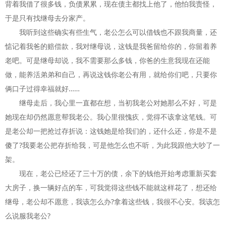
背着我借了很多钱，负债累累，现在债主都找上他了，他怕我责怪，
于是只有找继母去分家产。
我听到这些确实有些生气，老公怎么可以借钱也不跟我商量，还
惦记着我爸的赔偿款，我对继母说，这钱是我爸留给你的，你留着养
老吧。可是继母却说，我不需要那么多钱，你爸的生意我现在还能
做，能养活弟弟和自己，再说这钱你老公有用，就给你们吧，只要你
俩口子过得幸福就好……
继母走后，我心里一直都在想，当初我老公对她那么不好，可是
她现在却仍然愿意帮我老公。我心里很愧疚，觉得不该拿这笔钱。可
是老公却一把抢过存折说：这钱她是给我们的，还什么还，你是不是
傻了?我要老公把存折给我，可是他怎么也不听，为此我跟他大吵了一
架。
现在，老公已经还了三十万的债，余下的钱他开始考虑重新买套
大房子，换一辆好点的车，可我觉得这些钱不能就这样花了，想还给
继母，老公却不愿意，我该怎么办?拿着这些钱，我很不心安。我该怎
么说服我老公?