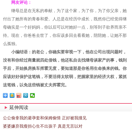
网友评论：
继母总是在无私的奉献，为了这个家，为了你，为了你父亲，她
付出了她所有的青春和爱。人总是在经历中成长，既然你已经觉得继
母确实是一个好妈妈，你以后可以对她好一点，别等到子欲养而亲不
待。现在，你爸爸去世了，你应该多回去看看她，陪陪她，让她不那
么孤独。
小编结语：的老公，你确实要审视一下，他在公司出现问题时，
没有和你经过商量就四处借钱，他还私自去找继母谈家产的事，钱到
手后，开始换房换车挥霍无度，要知道那是你爸用生命换来的钱。你
应该好好保护这笔钱，不要活得太软弱，把握家里的经济大权，紧抓
这笔钱，以免这些钱被丈夫挥霍完。
延伸阅读
公公偷拿我的避孕套和保姆偷情 正好被我撞见
婆婆嫌弃我瘦担心生不出孩子 真是无言以对