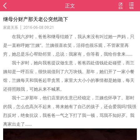
正文
继母分财产那天老公突然跪下
家庭关系
2016-06-08 09:21
在我六岁时，爸爸和继母结婚了，我从来没有叫过她一声妈，只
是一直称呼她“兰姨”。兰姨很喜欢笑，活得也很乐观，不管家里再
穷，她总是乐心帮助邻里，总说：我家有，你等着，我给你拿来……
我十岁时，她向我爸提议做生意，爸爸四处借钱处处碰壁，而兰
姨却是一呼百应，很快就借到了六万块钱。那年，她们开了一家小餐
馆，兰姨每天和我爸起早贪黑，家里大大小小的事情都是她做，每天
还得照顾我，可她从来不喊累。
我十二岁那年，他们店里的生意已经稳定，兰姨也怀孕了。那时
的我，怎么也高兴不起来，将来她有了自己的孩子，还会爱我吗?我强
烈反对，绝食抗议，我爸爸一气之下打了我一顿，骂我不知好歹。我
离家出走了……