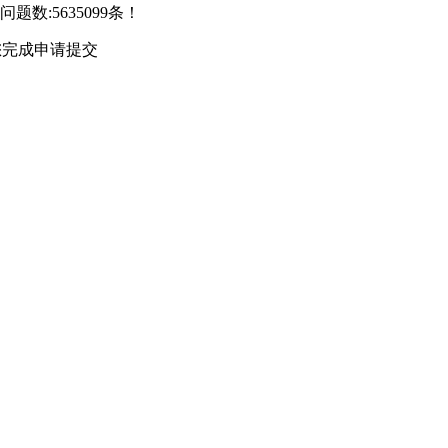
问题数:
5635099条！
您完成申请提交