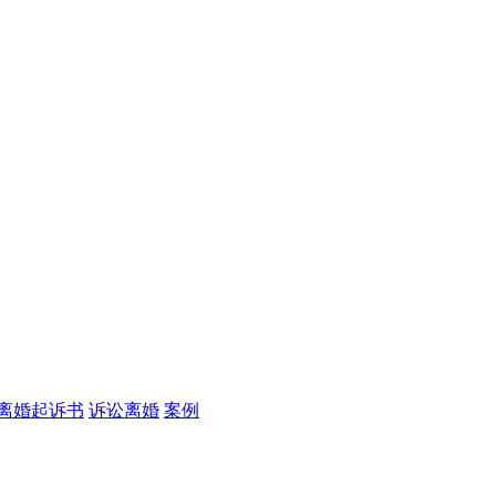
离婚起诉书
诉讼离婚
案例