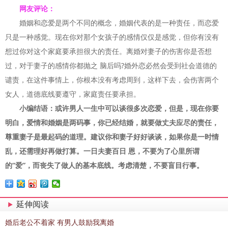
网友评论：
婚姻和恋爱是两个不同的概念，婚姻代表的是一种责任，而恋爱
只是一种感觉。现在你对那个女孩子的感情仅仅是感觉，但你有没有
想过你对这个家庭要承担很大的责任。离婚对妻子的伤害你是否想
过，对于妻子的感情你都抛之 脑后吗?婚外恋必然会受到社会道德的
谴责，在这件事情上，你根本没有考虑周到，这样下去，会伤害两个
女人，道德底线要遵守，家庭责任要承担。
小编结语：或许男人一生中可以谈很多次恋爱，但是，现在你要
明白，爱情和婚姻是两码事，你已经结婚，就要做丈夫应尽的责任，
尊重妻子是最起码的道理。建议你和妻子好好谈谈，如果你是一时情
乱，还需理好再做打算。一日夫妻百日 恩，不要为了心里所谓
的“爱”，而丧失了做人的基本底线。考虑清楚，不要盲目行事。
延伸阅读
婚后老公不着家 有男人鼓励我离婚