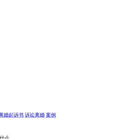
离婚起诉书
诉讼离婚
案例
是什么