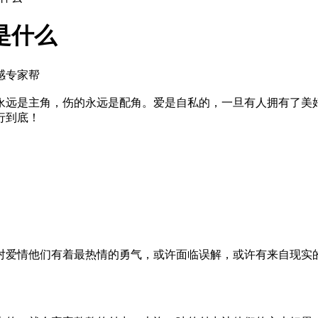
是什么
感专家帮
远是主角，伤的永远是配角。爱是自私的，一旦有人拥有了美好
行到底！
对爱情他们有着最热情的勇气，或许面临误解，或许有来自现实