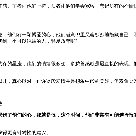
任感。前者让他们坚持，后者让他们学会宽容，忘记所有的不愉
座，他们有一颗博爱的心，他们潜意识里又会默默地隐藏自己，
遇到一个可以说话的人，轻易放弃呢?
共存的星座，他们的情绪很多变，多愁善感就是最直接的表现。
以赴，真心以对，也许这段爱情并是想象中般的美好，但双鱼会
故。
果伤了他们的心，那就是恨，这个时候，他们非常有可能选择报
获得更有针对性的建议。