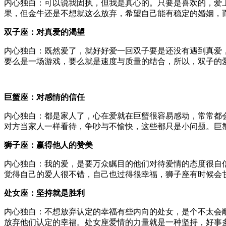
内心独白：可以说我固执，但我是真心的。只要是喜欢的，爱
果，但金牛还是不想就这么放弃，希望自己能有稳定的婚姻，
双子座：对真爱的渴望
内心独白：既然爱了，就好好爱一回双子要是还没有遇到真爱
要么是一场游戏，要么就是速度与质量的结合，所以，双子的
巨蟹座：对感情的信任
内心独白：都是家人了，心在爱就在巨蟹很容易感动，常常都
对方当家人一样看待，争吵与不愉快，这些都只是小问题。巨
狮子座：赢得他人的赞美
内心独白：我的爱，是要万众瞩目的他们对待爱情的态度很自
觉得自己的爱人很不错，自己也过得很幸福，狮子座有时候会
处女座：坚持就是胜利
内心独白：不想放弃认定的幸福有些内向的处女，是个不太会
放弃他们认定的幸福。处女座爱情的力量就是一种坚持，好事