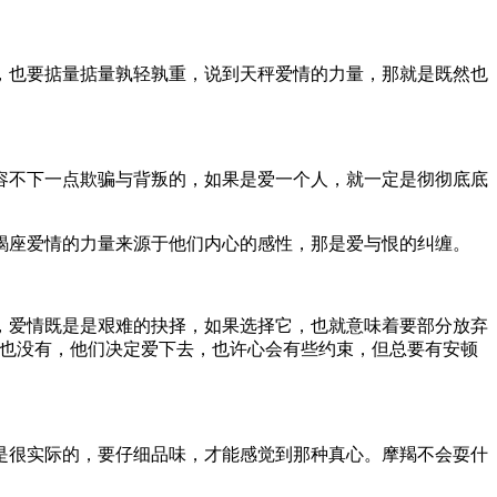
，也要掂量掂量孰轻孰重，说到天秤爱情的力量，那就是既然也
容不下一点欺骗与背叛的，如果是爱一个人，就一定是彻彻底底
蝎座爱情的力量来源于他们内心的感性，那是爱与恨的纠缠。
，爱情既是是艰难的抉择，如果选择它，也就意味着要部分放弃
情也没有，他们决定爱下去，也许心会有些约束，但总要有安顿
是很实际的，要仔细品味，才能感觉到那种真心。摩羯不会耍什