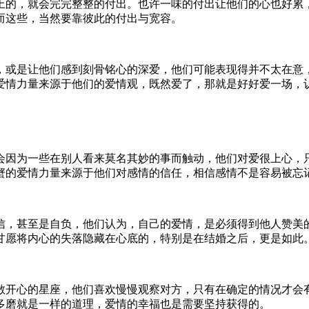
上的，就会完完整整的付出。也许一味的付出让他们的心也好累
而这些，当然要靠彼此的付出与宽容。
，或是让他们感到刻骨铭心的深爱，他们可能表现得并不太在意
爱情力量来源于他们的爱情观，既然爱了，那就是好好爱一场，
会因为一些在别人看来莫名其妙的事而触动，他们对爱很上心，
蟹的爱情力量来源于他们对感情的信任，相信感情不是容易被忘
信，甚至是自负，他们认为，自己的爱情，是必须得到他人赞美
甘愿将内心的失落隐藏在心底的，特别是在结婚之后，更是如此
敞开心的星座，他们喜欢慢慢观察对方，只有在确定的情况才会
多磨就是一样的道理，爱情的幸福也是需要坚持获得的。