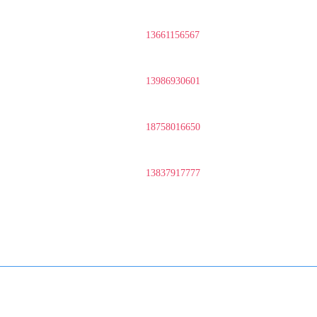
13661156567
13986930601
18758016650
13837917777