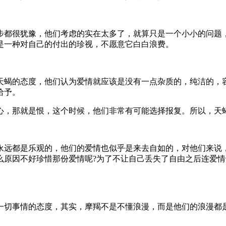
步都很犹豫，他们考虑的实在太多了，就算只是一个小小的问题
是一种对自己的付出的珍视，不愿意它白白浪费。
天蝎的态度，他们认为爱情就应该是没有一点杂质的，纯洁的，
给予。
心，那就是恨，这个时候，他们非常有可能选择报复。所以，天
永远都是乐观的，他们的爱情也似乎是来去自如的，对他们来说
么原因不好珍惜那份爱情呢?为了不让自己丢失了自由之后连爱
一切事情的态度，其实，摩羯不是不懂浪漫，而是他们的浪漫都