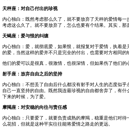
天秤座：对自己付出的珍视
内心独白：既然考虑那么久了，就不要放弃了天秤的爱情每一
考虑这么久了。就不要放弃了，怎么也要有个结果。其实，那
天蝎座：爱与恨的纠缠
内心独白：爱，就彻底爱，如果恨，就报复对于爱情，执着是
的爱，当然这样的爱并不只是完全的付出，也需要对方相同的
他们的爱可以是很真，很激情，也很深情，但如果伤了他们的
射手座：放弃自由之后的坚持
内心独白：不想丢了自由后什么都没有射手对人生的态度似乎
自己一直坚持的自由。既然我连最珍视的自由都舍弃了，有什
下来的时候，为了爱。
摩羯座：对安稳的向往与责任感
内心独白：只要爱了，就要负责成熟的摩羯，稳重是他们对待
么花招，但就是这种平实往往能将爱情之路走的更远。