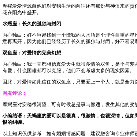
摩羯爱爱情源自他们对安稳生活的向往还有那份与神俱来的责
花在阳光中盛开。
水瓶座：长久的孤独与封闭
内心独白：好不容易找到一个懂我的人水瓶是个理性自重的星
意再离开，因为他们已经经历了长久的孤独与封闭，好不容易
双鱼座：对爱情的完美幻想
内心独白：我一直都相信真爱天生就很多情的双鱼，是个与梦
有爱，什么困难都可以克服，他们不会考虑太多的现实因素。
因此，对爱情如此信任的双鱼座，只要爱上一个人，就是全力
网友评论：
摩羯座对安稳很渴望，可有时候总是事与愿违，发生其他的变
小编结语：天蝎座的爱可以是很真，很激情，也很深情，但如
恨的纠缠。
以上知识仅供参考，如有婚姻情感问题，建议您咨询专业律师