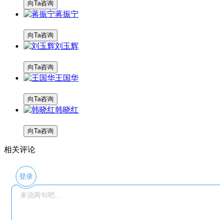
向Ta咨询
蒋振宁
向Ta咨询
刘玉辉
向Ta咨询
王国华
向Ta咨询
韩晓红
向Ta咨询
相关评论
登录