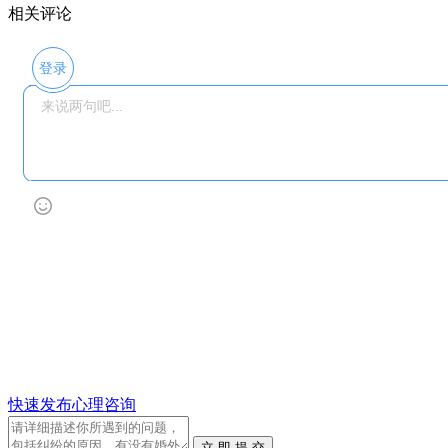
相关评论
登录
快速发布心理咨询
立 即 提 交