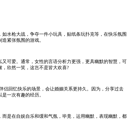
，如水枪大战，争夺一件小玩具，贴纸条玩扑克等，在快乐氛围
制造紧张氛围的游戏。
私又可爱。通常，女性的言语分析力更强，更具幽默的智慧，可
皱，欣然一笑，这岂不是皆大欢喜?
与伴侣回忆快乐的场景，会让婚姻关系更持久。因为，分享过去
以是一次有趣的经历。
，而是在自娱自乐和缓和气氛，毕竟，运用幽默，表现幽默，都