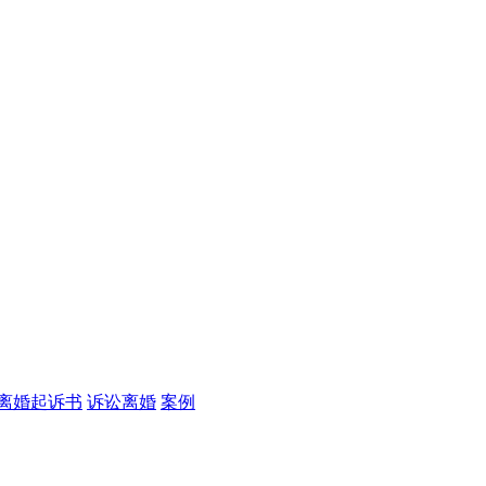
离婚起诉书
诉讼离婚
案例