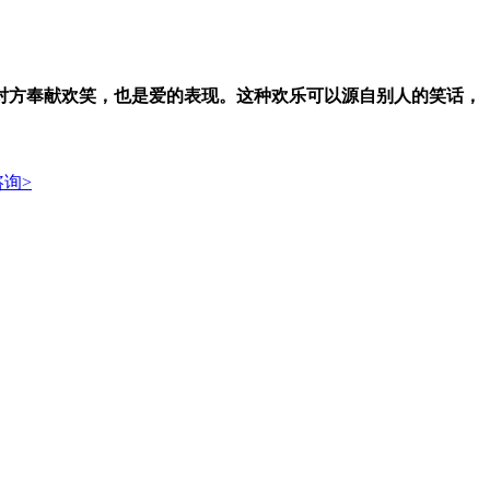
对方奉献欢笑，也是爱的表现。这种欢乐可以源自别人的笑话，
询>