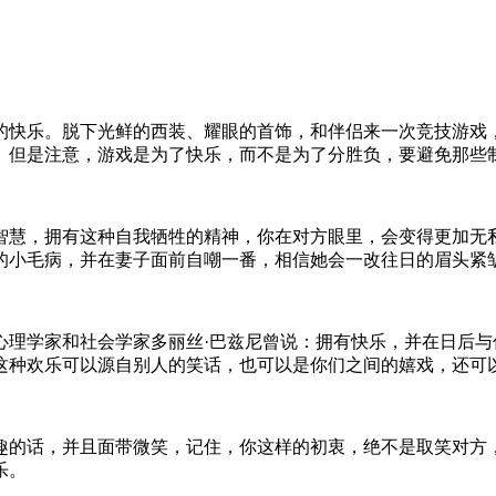
的快乐。脱下光鲜的西装、耀眼的首饰，和伴侣来一次竞技游戏
。但是注意，游戏是为了快乐，而不是为了分胜负，要避免那些
智慧，拥有这种自我牺牲的精神，你在对方眼里，会变得更加无
的小毛病，并在妻子面前自嘲一番，相信她会一改往日的眉头紧
心理学家和社会学家多丽丝·巴兹尼曾说：拥有快乐，并在日后
这种欢乐可以源自别人的笑话，也可以是你们之间的嬉戏，还可
趣的话，并且面带微笑，记住，你这样的初衷，绝不是取笑对方
乐。