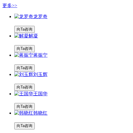
更多>>
龙罗奇
向Ta咨询
解凝
向Ta咨询
蒋振宁
向Ta咨询
刘玉辉
向Ta咨询
王国华
向Ta咨询
韩晓红
向Ta咨询