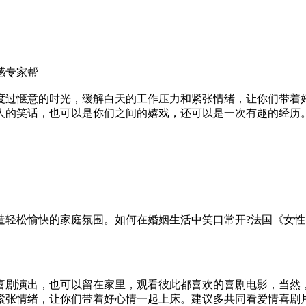
感专家帮
度过惬意的时光，缓解白天的工作压力和紧张情绪，让你们带着
人的笑话，也可以是你们之间的嬉戏，还可以是一次有趣的经历
造轻松愉快的家庭氛围。如何在婚姻生活中笑口常开?法国《女性
喜剧演出，也可以留在家里，观看彼此都喜欢的喜剧电影，当然
紧张情绪，让你们带着好心情一起上床。建议多共同看爱情喜剧