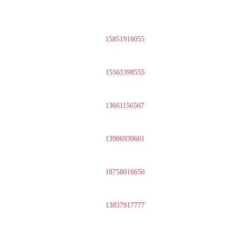
15851916055
15563398555
13661156567
13986930601
18758016650
13837917777