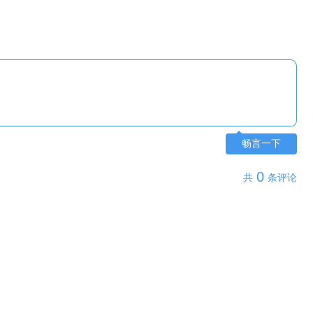
畅言一下
0
共
条评论