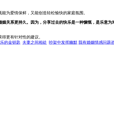
既能为爱情保鲜，又能创造轻松愉快的家庭氛围。
婚姻关系更持久。因为，分享过去的快乐是一种慷慨，是乐意为
获得更有针对性的建议。
乐的金钥匙
夫妻之间相处
吵架中发挥幽默
我有婚姻情感问题咨