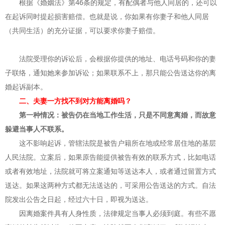
根据《婚姻法》第46条的规定，有配偶者与他人同居的，还可以
在起诉同时提起损害赔偿。也就是说，你如果有你妻子和他人同居
（共同生活）的充分证据，可以要求你妻子赔偿。
法院受理你的诉讼后，会根据你提供的地址、电话号码和你的妻
子联络，通知她来参加诉讼；如果联系不上，那只能公告送达你的离
婚起诉副本。
二、夫妻一方找不到对方能离婚吗？
第一种情况：被告仍在当地工作生活，只是不同意离婚，而故意
躲避当事人不联系。
这不影响起诉，管辖法院是被告户籍所在地或经常居住地的基层
人民法院。立案后，如果原告能提供被告有效的联系方式，比如电话
或者有效地址，法院就可将立案通知等送达本人，或者通过留置方式
送达。如果这两种方式都无法送达的，可采用公告送达的方式。自法
院发出公告之日起，经过六十日，即视为送达。
因离婚案件具有人身性质，法律规定当事人必须到庭。有些不愿