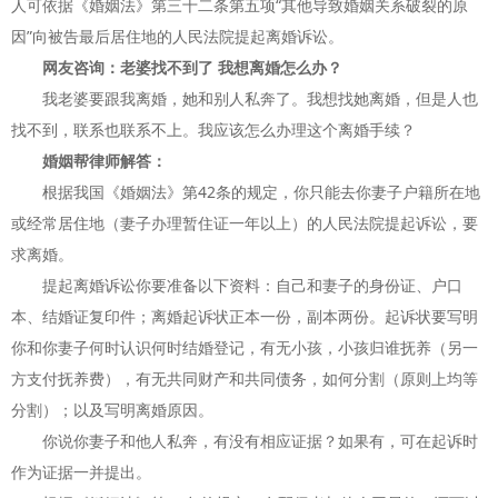
人可依据《婚姻法》第三十二条第五项“其他导致婚姻关系破裂的原
因”向被告最后居住地的人民法院提起离婚诉讼。
网友咨询：老婆找不到了 我想离婚怎么办？
我老婆要跟我离婚，她和别人私奔了。我想找她离婚，但是人也
找不到，联系也联系不上。我应该怎么办理这个离婚手续？
婚姻帮律师解答：
根据我国《婚姻法》第42条的规定，你只能去你妻子户籍所在地
或经常居住地（妻子办理暂住证一年以上）的人民法院提起诉讼，要
求离婚。
提起离婚诉讼你要准备以下资料：自己和妻子的身份证、户口
本、结婚证复印件；离婚起诉状正本一份，副本两份。起诉状要写明
你和你妻子何时认识何时结婚登记，有无小孩，小孩归谁抚养（另一
方支付抚养费），有无共同财产和共同债务，如何分割（原则上均等
分割）；以及写明离婚原因。
你说你妻子和他人私奔，有没有相应证据？如果有，可在起诉时
作为证据一并提出。