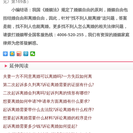
见》第169条）
小编结语：我国《婚姻法》规定了婚姻自由的原则，婚姻自由包
括结婚自由和离婚自由，因此，针对“找不到人能离婚”这问题，答案
是能，找不到人也能离婚。更多找不到人怎么离婚的相关法律问题，
请拨打婚姻帮全国客服热线：4006-520-255，我们有资深的婚姻家庭
律师为您答疑解惑。
延伸阅读
夫妻一方不同意离婚可以离婚吗?一方失踪如何离
第二次起诉多久判离?诉讼离婚需要的证据有什么?
二次起诉离婚会判离吗?起诉判离的情形有哪些?
想要离婚如何申请?申请单方面离婚有什么要求?
起诉离婚需要带什么去法院?诉讼离婚有什么程序?
想要起诉离婚需要什么材料?诉讼离婚的程序是什
起诉离婚需要多少钱?诉讼离婚如何提起?