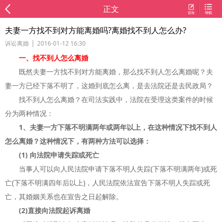
正文
夫妻一方找不到对方能离婚吗?离婚找不到人怎么办?
诉讼离婚
2016-01-12 16:30
一、找不到人怎么离婚
既然夫妻一方找不到对方能离婚，那么找不到人怎么离婚呢？夫
妻一方已经下落不明了，这婚到底怎么离，是去法院还是去民政局？
找不到人怎么离婚？在司法实践中，法院在受理这类案件的时候
分为两种情况：
1、夫妻一方下落不明满两年或两年以上，在这种情况下找不到人
怎么离婚？这种情况下，有两种方法可以选择：
(1) 向法院申请失踪或死亡
当事人可以向人民法院申请下落不明人失踪(下落不明满两年)或死
亡(下落不明满四年后以上)，人民法院依法宣告下落不明人失踪或死
亡，其婚姻关系也在宣告之日起解除。
(2)直接向法院起诉离婚