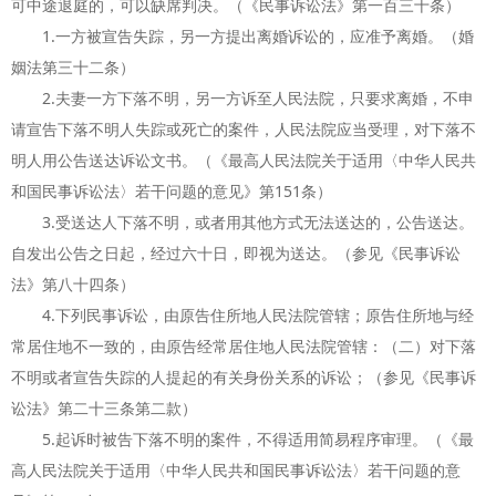
可中途退庭的，可以缺席判决。（《民事诉讼法》第一百三十条）
1.一方被宣告失踪，另一方提出离婚诉讼的，应准予离婚。（婚
姻法第三十二条）
2.夫妻一方下落不明，另一方诉至人民法院，只要求离婚，不申
请宣告下落不明人失踪或死亡的案件，人民法院应当受理，对下落不
明人用公告送达诉讼文书。（《最高人民法院关于适用〈中华人民共
和国民事诉讼法〉若干问题的意见》第151条）
3.受送达人下落不明，或者用其他方式无法送达的，公告送达。
自发出公告之日起，经过六十日，即视为送达。（参见《民事诉讼
法》第八十四条）
4.下列民事诉讼，由原告住所地人民法院管辖；原告住所地与经
常居住地不一致的，由原告经常居住地人民法院管辖：（二）对下落
不明或者宣告失踪的人提起的有关身份关系的诉讼；（参见《民事诉
讼法》第二十三条第二款）
5.起诉时被告下落不明的案件，不得适用简易程序审理。（《最
高人民法院关于适用〈中华人民共和国民事诉讼法〉若干问题的意