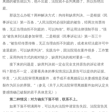
离婚的被告就以为，他不出庭，法院就不会判离婚了。所以拒绝出
庭。
那该怎么办呢？两种解决方式：拘传和缺席判决。一是根据《民
事诉讼法》第一百条，“人民法院对必须到庭的被告，经两次传票传
唤，无正当理由拒不到庭的，可以拘传”。即运用法律强制手段，“强
迫”被告来到法庭参加审理。二是根据《民事诉讼法》第一百三十
条，“被告经传票传唤，无正当理由拒不到庭的，或者未经法庭许可中
途退庭的，可以缺席判决”。实践当中，因法院现在案件很多，工作繁
忙，采用拘传方式的相对较少，缺席判决的相对要多一些。
接下来的问题是，缺席判决就一定会完全支持原告的诉讼请求
吗？那也不一定，还要看具体的事实情况以及原告可以提供的证据。
毕竟，“人民法院审理离婚案件，准予或不准离婚应以夫妻感情是否破
裂作为区分的界限。”（参见《关于人民法院审理离婚案件如何认定夫
妻感情确已破裂的若干具体意见》）
第二种情况：对方确实下落不明，联系不上。
如果下落不明满两年，可以先向法院申请宣告失踪。法院宣告其