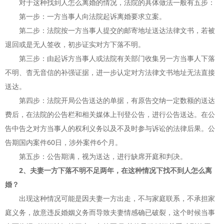
对于这种找到人怎么离婚的情况，法院的具体做法一般有五步：
第一步：一方当事人向法院起诉离婚要求立案。
第二步：法院按一方当事人提交的邮寄地址送达法律文书，若被
退回或是无人签收，初步证实对方下落不明。
第三步：由起诉方当事人或法院有关部门收集另一方当事人下落
不明、杳无音信的补强证据，进一步认定对方法律文书地址无法直接
送达。
第四步：法院开局公告送达的单据，有原告交纳一定数额的送达
费后，在法院的公告栏和相关媒体上刊登公告，进行公告送达。在公
告中告之对方当事人的权利义务以及不及时参与诉讼的法律后果。公
告期国内案件60日，涉外案件6个月。
第五步：公告期满，视为送达，进行缺席开庭和判决。
2、夫妻一方下落不明不足两年，在这种情况下找不到人怎么离
婚？
出现这种情况可能是因夫妻一方出走，不与家庭联系，不承担家
庭义务，故意违反婚姻义务而导致夫妻情感确已破裂，这个时候当事