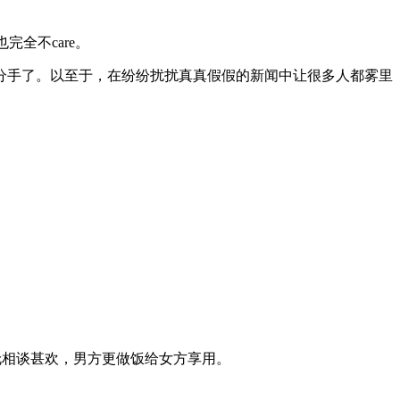
全不care。
分手了。以至于，在纷纷扰扰真真假假的新闻中让很多人都雾里
伦相谈甚欢，男方更做饭给女方享用。