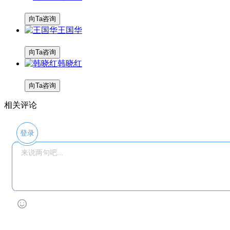
向Ta咨询
王国华
向Ta咨询
韩晓红
向Ta咨询
相关评论
登录