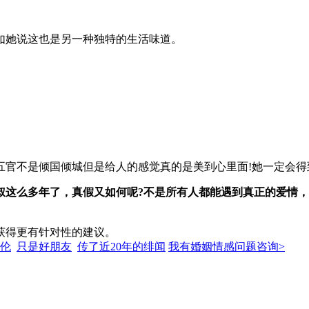
如她说这也是另一种独特的生活味道。
官不是倾国倾城但是给人的感觉真的是美到心里面!她一定会得
叔这么多年了，真假又如何呢?不是所有人都能遇到真正的爱情
获得更有针对性的建议。
伦
只是好朋友
传了近20年的绯闻
我有婚姻情感问题咨询>