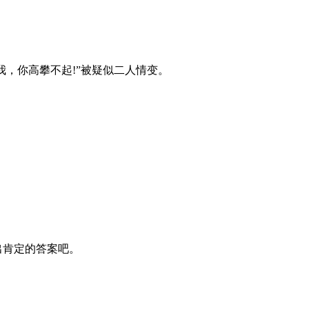
我，你高攀不起!”被疑似二人情变。
出肯定的答案吧。