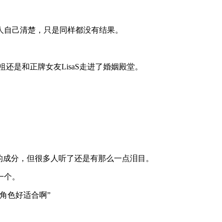
人自己清楚，只是同样都没有结果。
还是和正牌女友LisaS走进了婚姻殿堂。
的成分，但很多人听了还是有那么一点泪目。
一个。
角色好适合啊”