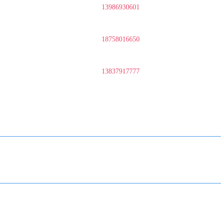
13986930601
18758016650
13837917777