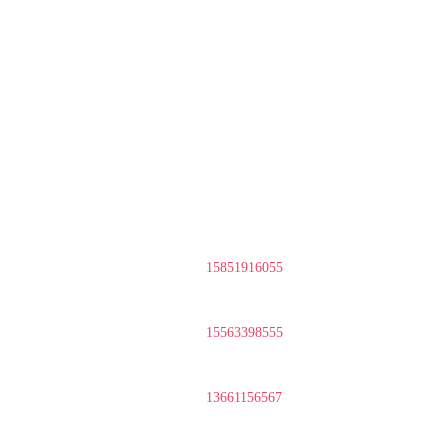
15851916055
15563398555
13661156567