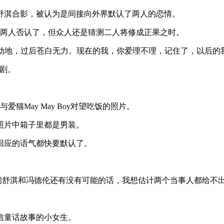
与舒淇合影，被认为是间接向外界默认了两人的恋情。
虽然两人否认了，但众人还是猜测二人将修成正果之时。
时惊天动地，过后苍白无力。现在的我，你爱理不理，记住了，以后的
剧。
爱猫May May Boy对望吃饭的照片。
照片中箱子里都是男装。
回应的语气都快要默认了。
问舒淇和冯德伦还有没有可能的话，我想估计两个当事人都给不
信童话故事的小女生。