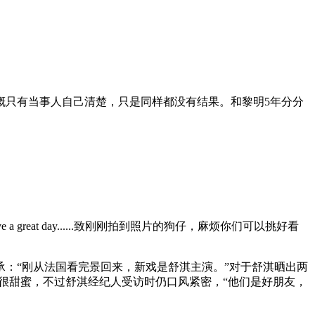
概只有当事人自己清楚，只是同样都没有结果。和黎明5年分分
at day......致刚刚拍到照片的狗仔，麻烦你们可以挑好看
：“刚从法国看完景回来，新戏是舒淇主演。”对于舒淇晒出两
很甜蜜，不过舒淇经纪人受访时仍口风紧密，“他们是好朋友，