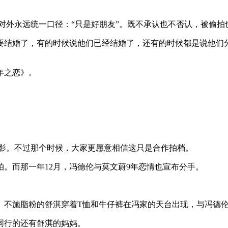
。
对外永远统一口径：“只是好朋友”。既不承认也不否认，被偷拍也完
要结婚了，有的时候说他们已经结婚了，还有的时候都是说他们
年之恋》。
、看电影。不过那个时候，大家更愿意相信这只是合作拍档。
拍。而那一年12月，冯德伦与莫文蔚9年恋情也宣布分手。
会。不施脂粉的舒淇穿着T恤和牛仔裤在冯家的天台出现，与冯德
之同行的还有舒淇的妈妈。