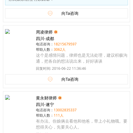
向Ta咨询
周凌律师
四川-成都
电话咨询：
18215679597
帮助人数：
3062人
这个是感情问题，律师也是无法处理，建议积极沟
通，把各自的想法说出来，好好谈谈
回复时间: 2016-06-22 11:36:46
向Ta咨询
黄永财律师
四川-遂宁
电话咨询：
13002835337
帮助人数：
111人
有办法。你娘俩去看他和他爸，带上小礼物哦。要
想得关心，先要关心人。