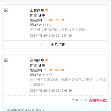
王智律师
四川-遂宁
电话咨询：
13982571669
帮助人数：
31人
您也可以主动点嘛，这样没有不好的。
回复时间: 2016-06-22 10:51:50
向Ta咨询
高明律师
四川-遂宁
电话咨询：
15182587799
帮助人数：
167人
你也可主动联系娃儿他爸给娃拿生活费是（尽父亲
之职责是）
回复时间: 2016-06-22 11:03:59
2016.06.22
高明律师回复
你回娘家居住有原因嘛？