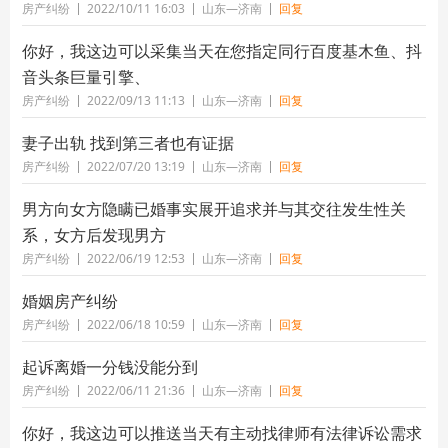
房产纠纷
2022/10/11 16:03
山东—济南
回复
你好，我这边可以采集当天在您指定同行百度基木鱼、抖
音头条巨量引擎、
房产纠纷
2022/09/13 11:13
山东—济南
回复
妻子出轨 找到第三者也有证据
房产纠纷
2022/07/20 13:19
山东—济南
回复
男方向女方隐瞒已婚事实展开追求并与其交往发生性关
系，女方后发现男方
房产纠纷
2022/06/19 12:53
山东—济南
回复
婚姻房产纠纷
房产纠纷
2022/06/18 10:59
山东—济南
回复
起诉离婚一分钱没能分到
房产纠纷
2022/06/11 21:36
山东—济南
回复
你好，我这边可以推送当天有主动找律师有法律诉讼需求