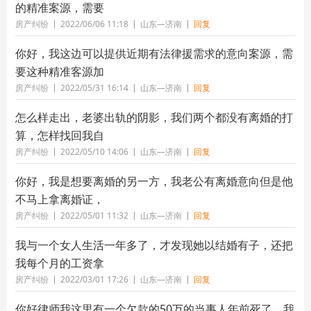
的精准案源，需要
房产纠纷
2022/06/06 11:18
山东—济南
回复
你好，我这边可以提供近期有法律援需求的意向案源，需
要这种精准客源加
房产纠纷
2022/05/31 16:14
山东—济南
回复
怎么样走出，老婆出轨的阴影，我们两个都没有离婚的打
算，怎样找回我自
房产纠纷
2022/05/10 14:06
山东—济南
回复
你好，我是想要离婚的另一方，我老公有离婚意向但是他
不马上拿离婚证，
房产纠纷
2022/05/01 11:32
山东—济南
回复
我与一个女人生活一年多了，才发现她以结婚有子，还把
我每个月的工资拿
房产纠纷
2022/03/01 17:26
山东—济南
回复
你好律师我这里有一个欠款的50万的当事人年前死了，我