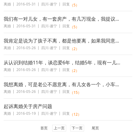
离婚
2016-05-31
四川-遂宁
回复
（5）
我们有一对儿女，有一套房产，有几万现金，我提议...
离婚
2016-05-31
四川-遂宁
回复
（5）
我肯定是说为了孩子不离，都是他要离，如果我同意...
离婚
2016-05-26
四川-遂宁
回复
（2）
从认识到结婚11年，谈恋爱6年，结婚5年，现有一儿...
离婚
2016-05-26
四川-遂宁
回复
（2）
我想离婚，可是老公不愿意离，有儿女各一个，小车...
离婚
2016-05-26
四川-遂宁
回复
（15）
起诉离婚关于房产问题
离婚
2016-05-19
四川-遂宁
回复
（12）
首页
上一页
下一页
尾页