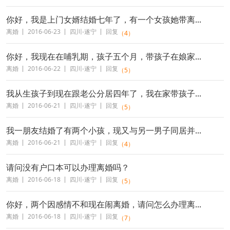
你好，我是上门女婿结婚七年了，有一个女孩她带离...
离婚
2016-06-23
四川-遂宁
回复
（4）
你好，我现在在哺乳期，孩子五个月，带孩子在娘家...
离婚
2016-06-22
四川-遂宁
回复
（5）
我从生孩子到现在跟老公分居四年了，我在家带孩子...
离婚
2016-06-21
四川-遂宁
回复
（5）
我一朋友结婚了有两个小孩，现又与另一男子同居并...
离婚
2016-06-21
四川-遂宁
回复
（4）
请问没有户口本可以办理离婚吗？
离婚
2016-06-18
四川-遂宁
回复
（5）
你好，两个因感情不和现在闹离婚，请问怎么办理离...
离婚
2016-06-18
四川-遂宁
回复
（7）