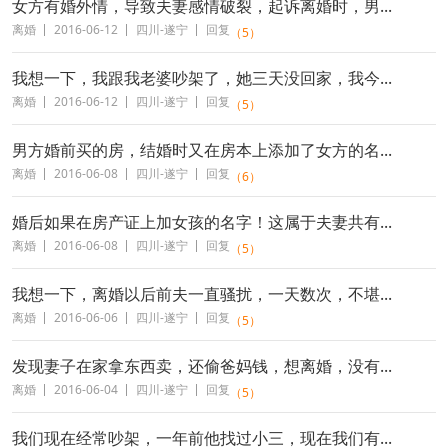
女方有婚外情，导致夫妻感情破裂，起诉离婚时，男...
离婚
2016-06-12
四川-遂宁
回复
（5）
我想一下，我跟我老婆吵架了，她三天没回家，我今...
离婚
2016-06-12
四川-遂宁
回复
（5）
男方婚前买的房，结婚时又在房本上添加了女方的名...
离婚
2016-06-08
四川-遂宁
回复
（6）
婚后如果在房产证上加女孩的名字！这属于夫妻共有...
离婚
2016-06-08
四川-遂宁
回复
（5）
我想一下，离婚以后前夫一直骚扰，一天数次，不堪...
离婚
2016-06-06
四川-遂宁
回复
（5）
发现妻子在家拿东西卖，还偷爸妈钱，想离婚，没有...
离婚
2016-06-04
四川-遂宁
回复
（5）
我们现在经常吵架，一年前他找过小三，现在我们有...