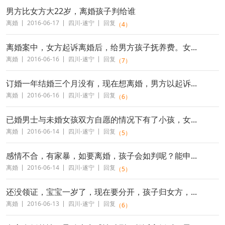
男方比女方大22岁，离婚孩子判给谁
离婚
2016-06-17
四川-遂宁
回复
（4）
离婚案中，女方起诉离婚后，给男方孩子抚养费。女...
离婚
2016-06-16
四川-遂宁
回复
（7）
订婚一年结婚三个月没有，现在想离婚，男方以起诉...
离婚
2016-06-16
四川-遂宁
回复
（6）
已婚男士与未婚女孩双方自愿的情况下有了小孩，女...
离婚
2016-06-14
四川-遂宁
回复
（5）
感情不合，有家暴，如要离婚，孩子会如判呢？能申...
离婚
2016-06-14
四川-遂宁
回复
（5）
还没领证，宝宝一岁了，现在要分开，孩子归女方，...
离婚
2016-06-13
四川-遂宁
回复
（6）