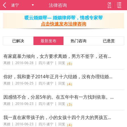
法律咨询
遂宁
暖云婚姻帮— 婚姻律师帮，情感专家帮
点击快速发布法律咨询
已解决
最新发布
热门咨询
已悬赏
有家庭暴力倾向，女方要求离婚，男方不签字，还有...
离婚
2016-06-28
四川-遂宁
回复
（6）
你好，我和妻子2014年正月十六结婚，没有办理结婚...
离婚
2016-06-25
四川-遂宁
回复
（4）
因感情不合，分居5年的。在五年中有一方找到依靠。...
离婚
2016-06-23
四川-遂宁
回复
（3）
我一直在家带孩子的，小的女孩十四个月大的男孩五...
离婚
2016-06-23
四川-遂宁
回复
（4）