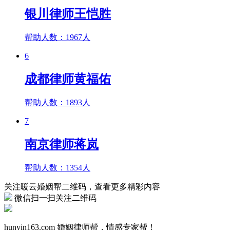
银川律师王恺胜
帮助人数：
1967人
6
成都律师黄福佑
帮助人数：
1893人
7
南京律师蒋岚
帮助人数：
1354人
关注暖云婚姻帮二维码，查看更多精彩内容
微信扫一扫关注二维码
hunyin163.com
婚姻律师帮，情感专家帮！