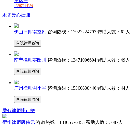
王远洋
13387244330
本周爱心律师
佛山律师翁益刚
咨询热线：
13923224797
帮助人数：
61人
向该律师咨询
南宁律师零阳川
咨询热线：
13471006604
帮助人数：
49人
向该律师咨询
广州律师谢小平
咨询热线：
15360638440
帮助人数：
44人
向该律师咨询
爱心律师排行榜
宿州律师唐伟元
咨询热线：
18305576353
帮助人数：
3087人