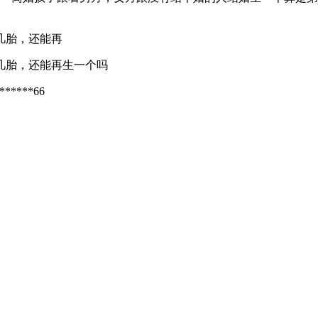
几胎，还能再
几胎，还能再生一个吗
******66