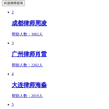
向该律师咨询
2
成都律师周凌
帮助人数：
3062人
3
广州律师肖雷
帮助人数：
2262人
4
大连律师海淼
帮助人数：
2019人
5