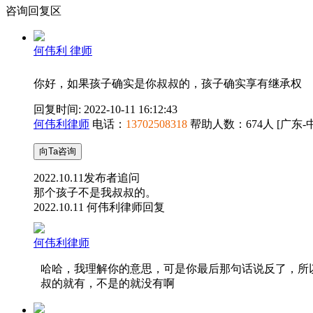
咨询回复区
何伟利 律师
你好，如果孩子确实是你叔叔的，孩子确实享有继承权
回复时间: 2022-10-11 16:12:43
何伟利律师
电话：
13702508318
帮助人数：
674人
[广东-
向Ta咨询
2022.10.11
发布者追问
那个孩子不是我叔叔的。
2022.10.11
何伟利律师回复
何伟利律师
哈哈，我理解你的意思，可是你最后那句话说反了，所
叔的就有，不是的就没有啊