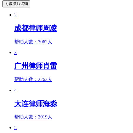
向该律师咨询
2
成都律师周凌
帮助人数：
3062人
3
广州律师肖雷
帮助人数：
2262人
4
大连律师海淼
帮助人数：
2019人
5