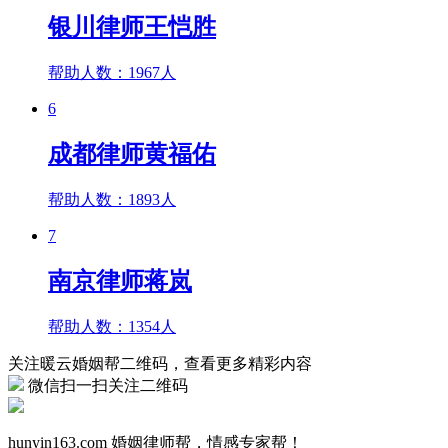
银川律师王恺胜
帮助人数：
1967人
6
成都律师黄福佑
帮助人数：
1893人
7
南京律师蒋岚
帮助人数：
1354人
关注暖云婚姻帮二维码，查看更多精彩内容
微信扫一扫关注二维码
hunyin163.com
婚姻律师帮，情感专家帮！