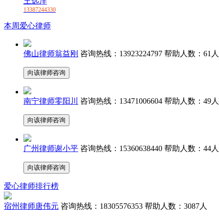
王远洋
13387244330
本周爱心律师
佛山律师翁益刚
咨询热线：
13923224797
帮助人数：
61人
向该律师咨询
南宁律师零阳川
咨询热线：
13471006604
帮助人数：
49人
向该律师咨询
广州律师谢小平
咨询热线：
15360638440
帮助人数：
44人
向该律师咨询
爱心律师排行榜
宿州律师唐伟元
咨询热线：
18305576353
帮助人数：
3087人