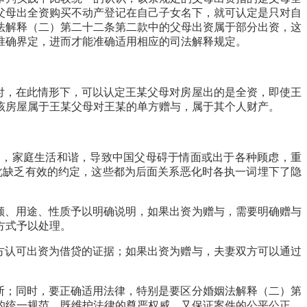
父母出全资购买不动产登记在自己子女名下，就可认定是只对自
法解释（二）第二十二条第二款中的父母出资属于部分出资，这
准确界定，进而才能准确适用相应的司法解释规定。
付，在此情形下，可以认定王某父母对房屋出的是全资，即使王
该房屋属于王某父母对王某的单方赠与，属于其个人财产。
定，家庭生活和谐，导致中国父母碍于情面或出于各种顾虑，重
对此缺乏有效的约定，这些都为后面关系恶化时各执一词埋下了隐
额、用途、性质予以明确说明，如果出资为赠与，需要明确赠与
方式予以处理。
方认可出资为借贷的证据；如果出资为赠与，夫妻双方可以通过
断；同时，要正确适用法律，特别是要区分婚姻法解释（二）第
的统一规范，既维护法律的尊严权威，又保证案件的公平公正。