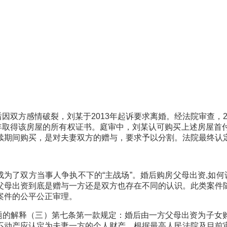
后因双方感情破裂，刘某于2013年起诉要求离婚。经法院审查，
008年取得该房屋的所有权证书。庭审中，刘某认可购买上述房屋
续期间购买，是对夫妻双方的赠与，要求予以分割。法院最终认
为了双方当事人争执不下的“主战场”。婚后购房父母出资,如
父母出资到底是赠与一方还是双方也存在不同的认识。此类案件
案件的公平公正审理。
题的解释（三）第七条第一款规定：婚后由一方父母出资为子女
不动产应认定为夫妻一方的个人财产。根据最高人民法院及目前